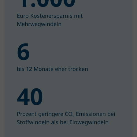
Euro Kostenersparnis mit
Mehrwegwindeln
6
bis 12 Monate eher trocken
40
Prozent geringere CO₂ Emissionen bei
Stoffwindeln als bei Einwegwindeln