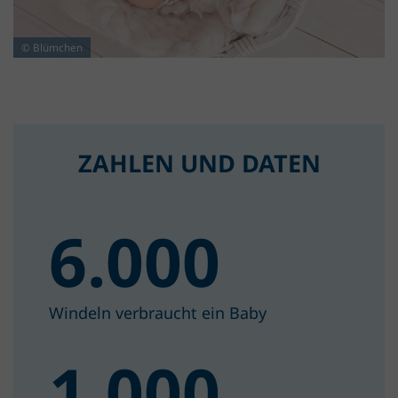
© Blümchen
ZAHLEN UND DATEN
6.000
Windeln verbraucht ein Baby
1.000