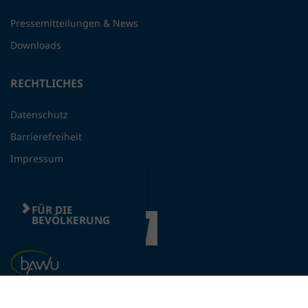
Pressemitteilungen & News
Downloads
RECHTLICHES
Datenschutz
Barrierefreiheit
Impressum
FÜR DIE
BEVÖLKERUNG