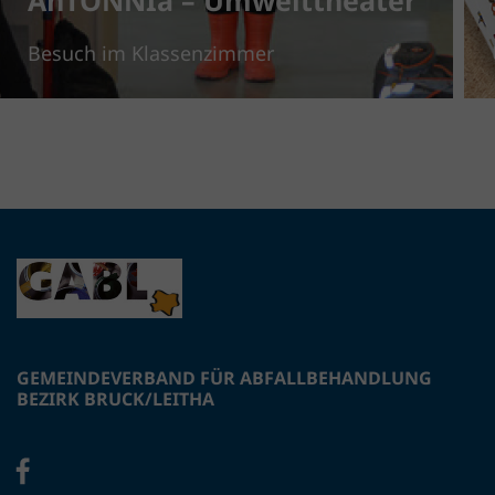
AnTONNIa – Umwelttheater
Besuch im Klassenzimmer
GEMEINDEVERBAND FÜR ABFALLBEHANDLUNG
BEZIRK BRUCK/LEITHA