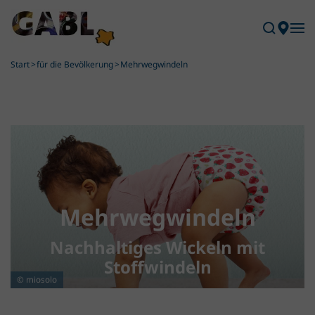
Skip to main content
Start
für die Bevölkerung
Mehrwegwindeln
Mehrwegwindeln
Nachhaltiges Wickeln mit
Stoffwindeln
© miosolo