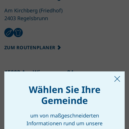
Am Kirchberg (Friedhof)
2403 Regelsbrunn
ZUM ROUTENPLANER
15002 Am Wiesenweg 24
Am Wiesenweg 24, neben der Feuerwehr
Wählen Sie Ihre
2403 Scharndorf
Gemeinde
um von maßgeschneiderten
ZUM ROUTENPLANER
Informationen rund um unsere