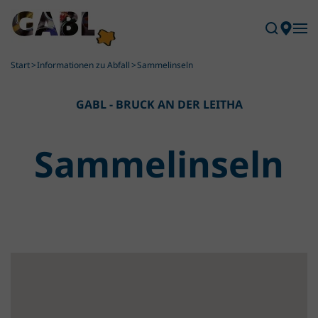
Skip to main content
Start
Informationen zu Abfall
Sammelinseln
GABL - BRUCK AN DER LEITHA
Sammel­inseln